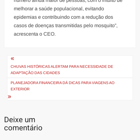
número ainda maior de pessoas, com o intuito de
melhorar a saúde populacional, evitando
epidemias e contribuindo com a redução dos
casos de doenças transmitidas pelo mosquito”,
acrescenta o CEO.
Navegação
de
CHUVAS HISTÓRICAS ALERTAM PARA NECESSIDADE DE
ADAPTAÇÃO DAS CIDADES
Post
PLANEJADORA FINANCEIRA DÁ DICAS PARA VIAGENS AO
EXTERIOR
Deixe um
comentário