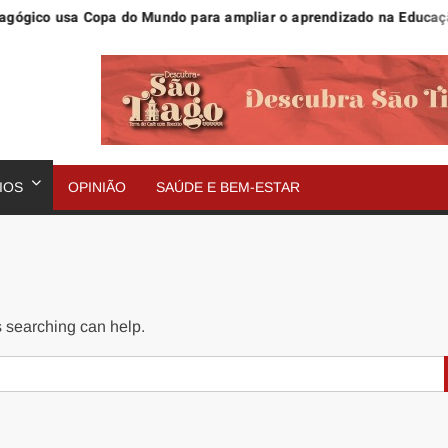
ico usa Copa do Mundo para ampliar o aprendizado na Educação In
IOS
OPINIÃO
SAÚDE E BEM-ESTAR
s searching can help.