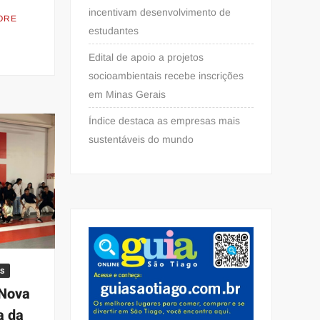
incentivam desenvolvimento de
ORE
estudantes
Edital de apoio a projetos
socioambientais recebe inscrições
em Minas Gerais
Índice destaca as empresas mais
sustentáveis do mundo
s
 Nova
a da