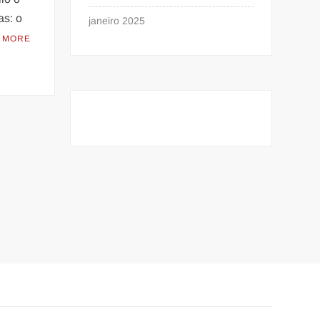
as: o
janeiro 2025
 MORE