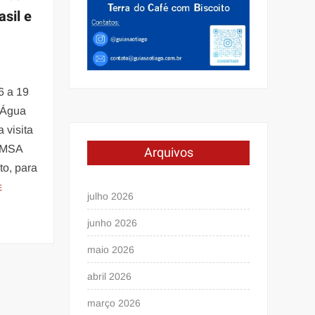
sil e
6 a 19
 Água
 visita
FEMSA
Arquivos
ito, para
E
julho 2026
junho 2026
maio 2026
abril 2026
março 2026