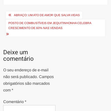
Navegação
ABRAÇO: UM ATO DE AMOR QUE SALVA VIDAS
de
POSTO DE COMBUSTÍVEIS EM JEQUITINHONHA CELEBRA
Post
CRESCIMENTO DE 60% NAS VENDAS
Deixe um
comentário
O seu endereço de e-mail
não será publicado.
Campos
obrigatórios são marcados
com
*
Comentário
*