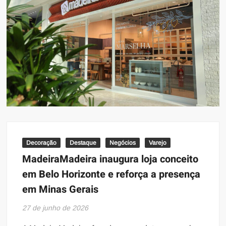
Decoração
Destaque
Negócios
Varejo
MadeiraMadeira inaugura loja conceito
em Belo Horizonte e reforça a presença
em Minas Gerais
27 de junho de 2026