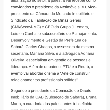
atualização no setor, a palestra vai receber como
convidados o presidente da Netimóveis BH, vice-
presidente da Câmara do Mercado Imobiliário e
Sindicato da Habitação de Minas Gerais
(CMI/Secovi-MG) e CEO do Grupo J.Lemara,
Leirson Cunha, o subsecretário de Planejamento,
Desenvolvimento e Gestão da Prefeitura de
Sabará, Carlos Chagas, a assessora da mesma
secretaria, Mariana Silva, e a advogada Adriana
Oliveira, especialista em gestão de pessoas e
liderança. Além de debater o IPTU e a Reurb, o
evento vai abordar o tema a “Arte de construir
relacionamentos profissionais sólidos”.
Segundo a presidente da Comissão de Direito
Imobiliário da OAB (Subseção de Sabará), Bruna
Marra, a curadoria dos palestrantes foi definida