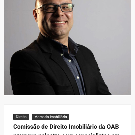
Direito
Mercado Imobiliário
Comissão de Direito Imobiliário da OAB