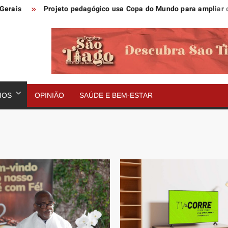
Projeto pedagógico usa Copa do Mundo para ampliar o aprend
IOS
OPINIÃO
SAÚDE E BEM-ESTAR