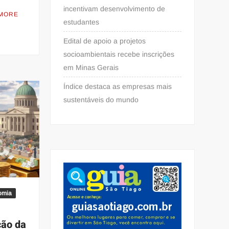
incentivam desenvolvimento de
MORE
estudantes
Edital de apoio a projetos
socioambientais recebe inscrições
em Minas Gerais
Índice destaca as empresas mais
sustentáveis do mundo
omia
ção da