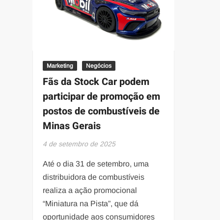
Marketing
Negócios
Fãs da Stock Car podem
participar de promoção em
postos de combustíveis de
Minas Gerais
4 de setembro de 2025
Até o dia 31 de setembro, uma
distribuidora de combustíveis
realiza a ação promocional
“Miniatura na Pista”, que dá
oportunidade aos consumidores