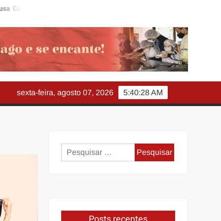
a do Mundo para ampliar o aprendizado na Educação Infantil
sexta-feira, agosto 07, 2026
5:40:29 AM
Pesquisar
por:
Posts recentes