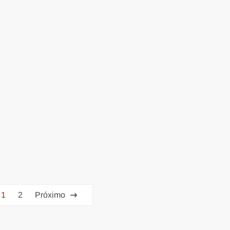
1
2
Próximo