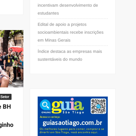
incentivam desenvolvimento de
estudantes
Edital de apoio a projetos
socioambientais recebe inscrições
em Minas Gerais
Índice destaca as empresas mais
sustentáveis do mundo
 Setor
e BH
ginho