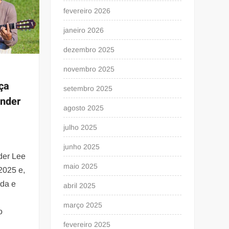
fevereiro 2026
janeiro 2026
dezembro 2025
novembro 2025
ça
setembro 2025
ander
agosto 2025
julho 2025
junho 2025
der Lee
maio 2025
2025 e,
ida e
abril 2025
março 2025
o
fevereiro 2025