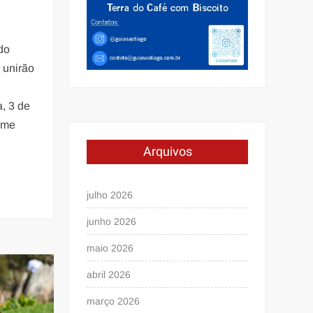
do
 unirão
w
a, 3 de
Dome
Arquivos
julho 2026
junho 2026
maio 2026
abril 2026
março 2026