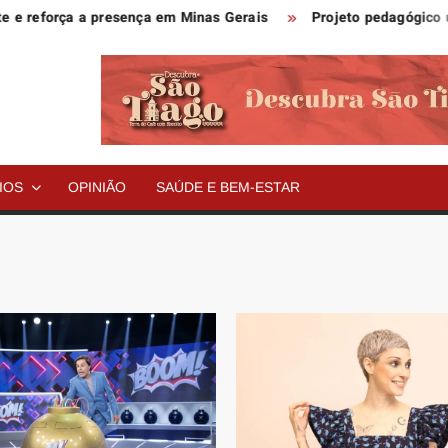
orça a presença em Minas Gerais
Projeto pedagógico usa Cop
IOS
OPINIÃO
SAÚDE E BEM-ESTAR