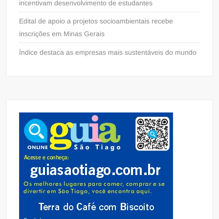
incentivam desenvolvimento de estudantes
Edital de apoio a projetos socioambientais recebe
inscrições em Minas Gerais
Índice destaca as empresas mais sustentáveis do mundo