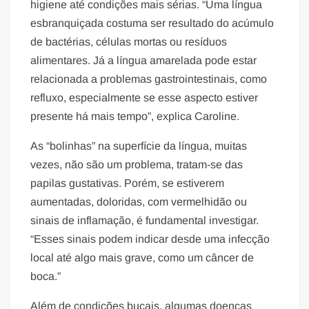
higiene até condições mais sérias. “Uma língua
esbranquiçada costuma ser resultado do acúmulo
de bactérias, células mortas ou resíduos
alimentares. Já a língua amarelada pode estar
relacionada a problemas gastrointestinais, como
refluxo, especialmente se esse aspecto estiver
presente há mais tempo”, explica Caroline.
As “bolinhas” na superfície da língua, muitas
vezes, não são um problema, tratam-se das
papilas gustativas. Porém, se estiverem
aumentadas, doloridas, com vermelhidão ou
sinais de inflamação, é fundamental investigar.
“Esses sinais podem indicar desde uma infecção
local até algo mais grave, como um câncer de
boca.”
Além de condições bucais, algumas doenças