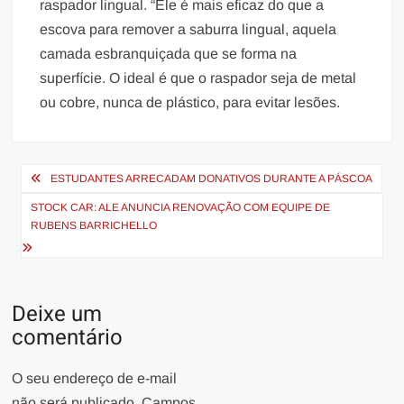
raspador lingual. “Ele é mais eficaz do que a
escova para remover a saburra lingual, aquela
camada esbranquiçada que se forma na
superfície. O ideal é que o raspador seja de metal
ou cobre, nunca de plástico, para evitar lesões.
Navegação
ESTUDANTES ARRECADAM DONATIVOS DURANTE A PÁSCOA
de
STOCK CAR: ALE ANUNCIA RENOVAÇÃO COM EQUIPE DE
Post
RUBENS BARRICHELLO
Deixe um
comentário
O seu endereço de e-mail
não será publicado.
Campos