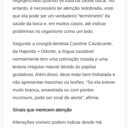
negligenciado quando se trata da saúde bucal. No
entanto, é necessário ter atenção redobrada, visto
que ela pode ser um verdadeiro “termômetro” da
saúde da boca e, em muitos casos, até indicar
problemas no organismo como um todo.
Segundo a cirurgiã-dentista Caroline Cavalcante,
da Hapvida + Odonto, a língua saudável
normalmente tem uma coloração rosada e uma
textura irregular natural devido às papilas
gustativas. Além disso, deve estar bem hidratada e
não apresentar manchas ou lesões. “Se ela estiver
muito branca, amarelada ou com pontos
incomuns, pode ser sinal de alerta”, afirma.
Sinais que merecem atenção
Alterações visíveis podem indicar desde má